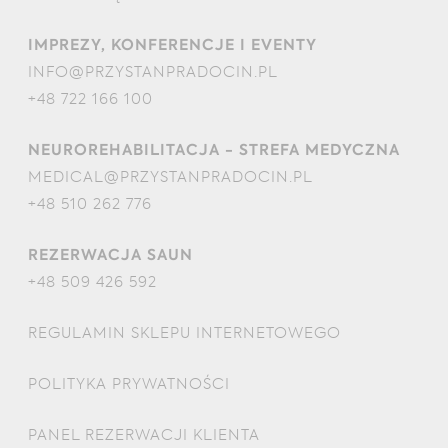
IMPREZY, KONFERENCJE I EVENTY
INFO@PRZYSTANPRADOCIN.PL
+48 722 166 100
NEUROREHABILITACJA - STREFA MEDYCZNA
MEDICAL@PRZYSTANPRADOCIN.PL
+48 510 262 776
REZERWACJA SAUN
+48 509 426 592
REGULAMIN SKLEPU INTERNETOWEGO
POLITYKA PRYWATNOŚCI
PANEL REZERWACJI KLIENTA