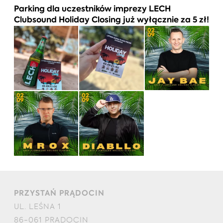
Parking dla uczestników imprezy LECH
Clubsound Holiday Closing już wyłącznie za 5 zł!
PRZYSTAŃ PRĄDOCIN
UL. LEŚNA 1
86-061 PRĄDOCIN