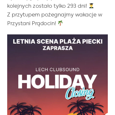
kolejnych zostało tylko 293 dni!
Z przytupem pożegnajmy wakacje w
Przystani Prądocin!