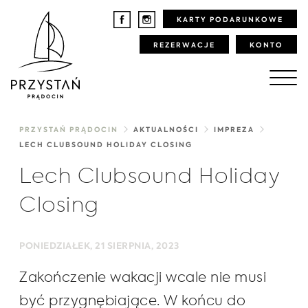
KARTY PODARUNKOWE
REZERWACJE
KONTO
PRZYSTAŃ PRĄDOCIN
AKTUALNOŚCI
IMPREZA
LECH CLUBSOUND HOLIDAY CLOSING
Lech Clubsound Holiday
Closing
PONIEDZIAŁEK, 21 SIERPNIA, 2023
Zakończenie wakacji wcale nie musi
być przygnębiające. W końcu do