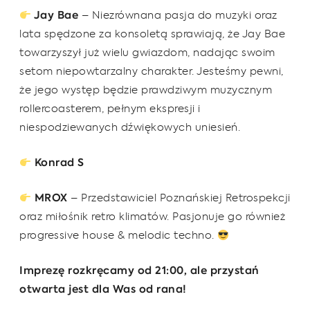
Jay Bae
– Niezrównana pasja do muzyki oraz
lata spędzone za konsoletą sprawiają, że Jay Bae
towarzyszył już wielu gwiazdom, nadając swoim
setom niepowtarzalny charakter. Jesteśmy pewni,
że jego występ będzie prawdziwym muzycznym
rollercoasterem, pełnym ekspresji i
niespodziewanych dźwiękowych uniesień.
Konrad S
MROX
– Przedstawiciel Poznańskiej Retrospekcji
oraz miłośnik retro klimatów. Pasjonuje go również
progressive house & melodic techno.
Imprezę rozkręcamy od 21:00, ale przystań
otwarta jest dla Was od rana!