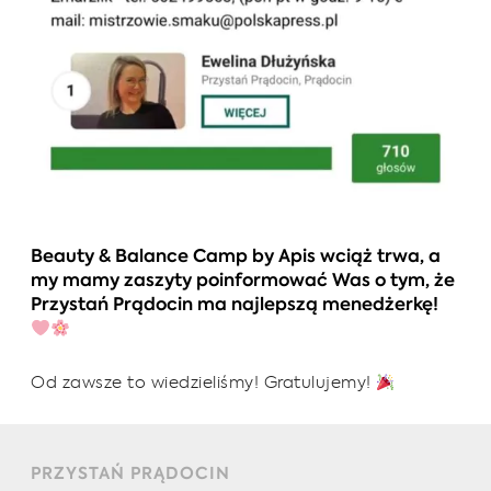
Beauty & Balance Camp by Apis wciąż trwa, a
my mamy zaszyty poinformować Was o tym, że
Przystań Prądocin ma najlepszą menedżerkę!
Od zawsze to wiedzieliśmy! Gratulujemy!
PRZYSTAŃ PRĄDOCIN