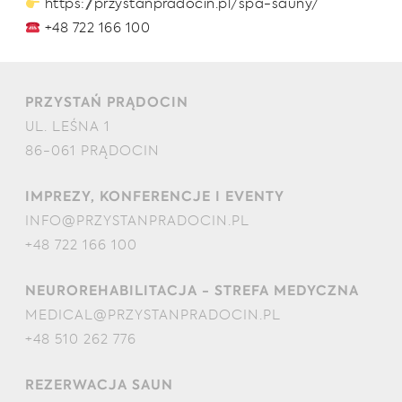
https://przystanpradocin.pl/spa-sauny/
+48 722 166 100
PRZYSTAŃ PRĄDOCIN
UL. LEŚNA 1
86-061 PRĄDOCIN
IMPREZY, KONFERENCJE I EVENTY
INFO@PRZYSTANPRADOCIN.PL
+48 722 166 100
NEUROREHABILITACJA - STREFA MEDYCZNA
MEDICAL@PRZYSTANPRADOCIN.PL
+48 510 262 776
REZERWACJA SAUN