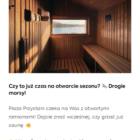
Czy to już czas na otwarcie sezonu?
Drogie
morsy!
Plaża Przystani czeka na Was z otwartymi
ramionami! Dajcie znać wcześniej, czy grzać już
saunę.