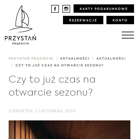
KARTY PODARUNKOWE
REZERWACJE
KONTO
PRZYSTAŃ PRĄDOCIN
AKTUALNOŚCI
AKTUALNOŚCI
CZY TO JUŻ CZAS NA OTWARCIE SEZONU?
Czy to już czas na
otwarcie sezonu?
CZWARTEK, 7 LISTOPADA, 2024