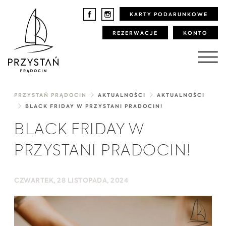
KARTY PODARUNKOWE
REZERWACJE
KONTO
PRZYSTAŃ PRĄDOCIN
AKTUALNOŚCI
AKTUALNOŚCI
BLACK FRIDAY W PRZYSTANI PRADOCIN!
BLACK FRIDAY W
PRZYSTANI PRADOCIN!
CZWARTEK, 28 LISTOPADA, 2024