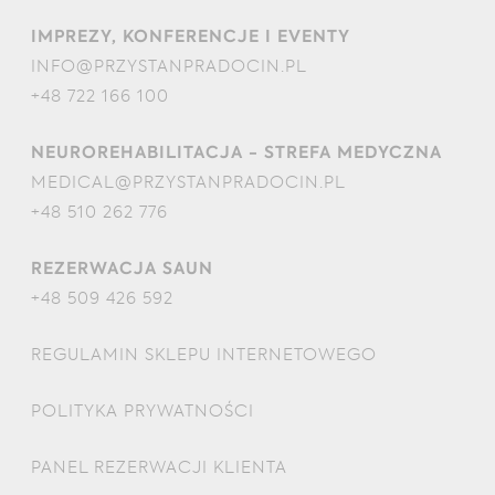
IMPREZY, KONFERENCJE I EVENTY
INFO@PRZYSTANPRADOCIN.PL
+48 722 166 100
NEUROREHABILITACJA - STREFA MEDYCZNA
MEDICAL@PRZYSTANPRADOCIN.PL
+48 510 262 776
REZERWACJA SAUN
+48 509 426 592
REGULAMIN SKLEPU INTERNETOWEGO
POLITYKA PRYWATNOŚCI
PANEL REZERWACJI KLIENTA