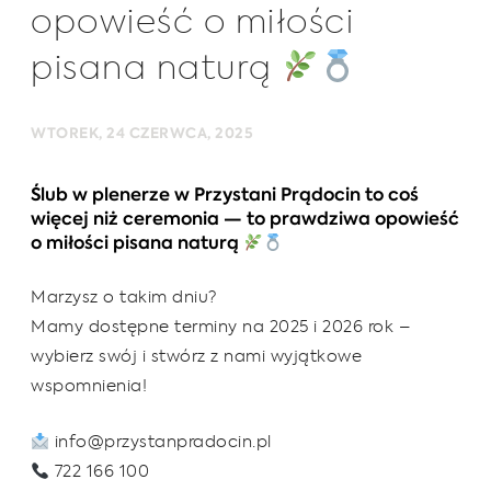
opowieść o miłości
pisana naturą
WTOREK, 24 CZERWCA, 2025
Ślub w plenerze w Przystani Prądocin to coś
więcej niż ceremonia — to prawdziwa opowieść
o miłości pisana naturą
Marzysz o takim dniu?
Mamy dostępne terminy na 2025 i 2026 rok –
wybierz swój i stwórz z nami wyjątkowe
wspomnienia!
info@przystanpradocin.pl
722 166 100