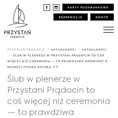
KARTY PODARUNKOWE
REZERWACJE
KONTO
PRZYSTAŃ PRĄDOCIN
AKTUALNOŚCI
AKTUALNOŚCI
ŚLUB W PLENERZE W PRZYSTANI PRĄDOCIN TO COŚ
WIĘCEJ NIŻ CEREMONIA — TO PRAWDZIWA OPOWIEŚĆ O
MIŁOŚCI PISANA NATURĄ
Ślub w plenerze w
Przystani Prądocin to
coś więcej niż ceremonia
— to prawdziwa