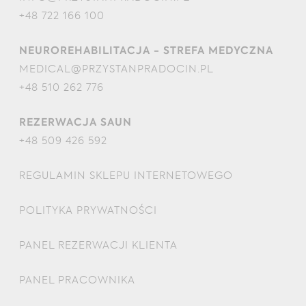
+48 722 166 100
NEUROREHABILITACJA - STREFA MEDYCZNA
MEDICAL@PRZYSTANPRADOCIN.PL
+48 510 262 776
REZERWACJA SAUN
+48 509 426 592
REGULAMIN SKLEPU INTERNETOWEGO
POLITYKA PRYWATNOŚCI
PANEL REZERWACJI KLIENTA
PANEL PRACOWNIKA