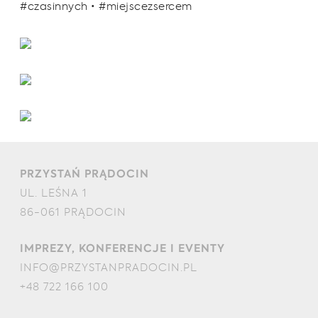
#czasinnych • #miejscezsercem
PRZYSTAŃ PRĄDOCIN
UL. LEŚNA 1
86-061 PRĄDOCIN
IMPREZY, KONFERENCJE I EVENTY
INFO@PRZYSTANPRADOCIN.PL
+48 722 166 100