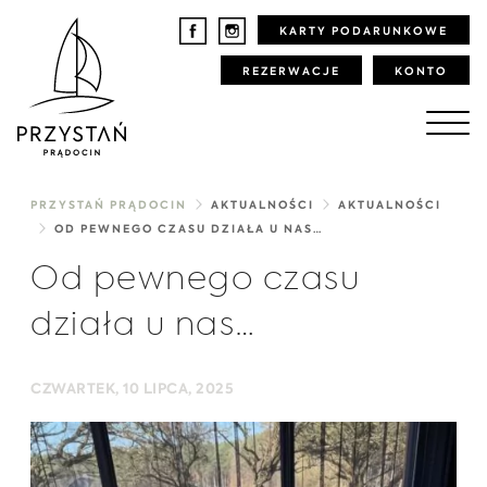
KARTY PODARUNKOWE
REZERWACJE
KONTO
PRZYSTAŃ PRĄDOCIN
AKTUALNOŚCI
AKTUALNOŚCI
OD PEWNEGO CZASU DZIAŁA U NAS…
Od pewnego czasu
działa u nas…
CZWARTEK, 10 LIPCA, 2025