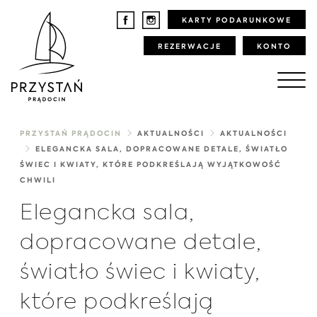
KARTY PODARUNKOWE
REZERWACJE
KONTO
PRZYSTAŃ PRĄDOCIN
AKTUALNOŚCI
AKTUALNOŚCI
ELEGANCKA SALA, DOPRACOWANE DETALE, ŚWIATŁO
ŚWIEC I KWIATY, KTÓRE PODKREŚLAJĄ WYJĄTKOWOŚĆ
CHWILI
Elegancka sala,
dopracowane detale,
światło świec i kwiaty,
które podkreślają