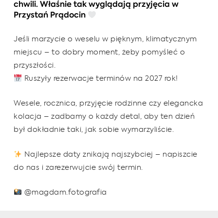
chwili. Właśnie tak wyglądają przyjęcia w
Przystań Prądocin
Jeśli marzycie o weselu w pięknym, klimatycznym
miejscu – to dobry moment, żeby pomyśleć o
przyszłości.
Ruszyły rezerwacje terminów na 2027 rok!
Wesele, rocznica, przyjęcie rodzinne czy elegancka
kolacja – zadbamy o każdy detal, aby ten dzień
był dokładnie taki, jak sobie wymarzyliście.
Najlepsze daty znikają najszybciej – napiszcie
do nas i zarezerwujcie swój termin.
@magdam.fotografia