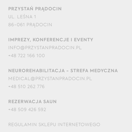
PRZYSTAŃ PRĄDOCIN
UL. LEŚNA 1
86-061 PRĄDOCIN
IMPREZY, KONFERENCJE I EVENTY
INFO@PRZYSTANPRADOCIN.PL
+48 722 166 100
NEUROREHABILITACJA - STREFA MEDYCZNA
MEDICAL@PRZYSTANPRADOCIN.PL
+48 510 262 776
REZERWACJA SAUN
+48 509 426 592
REGULAMIN SKLEPU INTERNETOWEGO