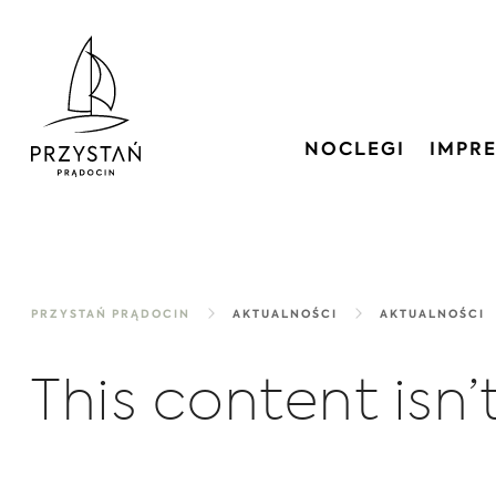
NOCLEGI
IMPR
PRZYSTAŃ PRĄDOCIN
AKTUALNOŚCI
AKTUALNOŚCI
This content isn’