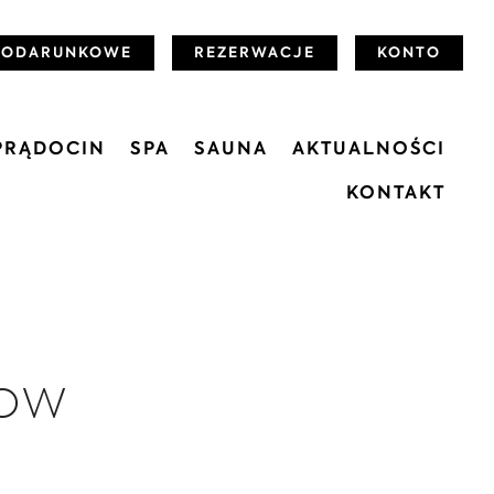
PODARUNKOWE
REZERWACJE
KONTO
PRĄDOCIN
SPA
SAUNA
AKTUALNOŚCI
KONTAKT
now